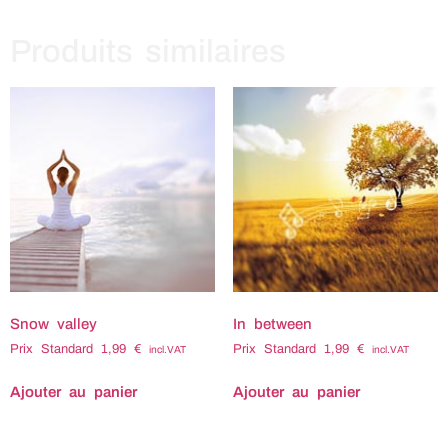
Produits similaires
Snow valley
In between
Prix Standard
1,99
€
Prix Standard
1,99
€
incl.VAT
incl.VAT
Ajouter au panier
Ajouter au panier