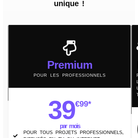
unique !
Basic
Premium
POUR
POUR LES PROFESSIONNELS
LES
PARTICULIERS
39
€
99*
0
€
par mois
POUR TOUS PROJETS PROFESSIONNELS,