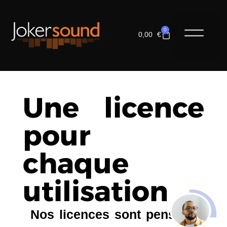
0
0,00
€
LES COM
Une licence
pour
chaque
utilisation
Nos licences sont pensées