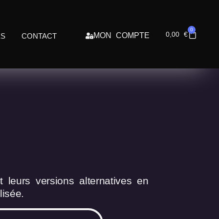
0
0,00
€
MON COMPTE
ES
CONTACT
 leurs versions alternatives en
isée.