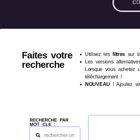
CO
Faites votre
Utilisez les
filtres
sur l
Les versions alternative
recherche
Lorsque vous achetez u
téléchargement !
NOUVEAU
! Ajoutez vo
RECHERCHE PAR
MOT CLE :