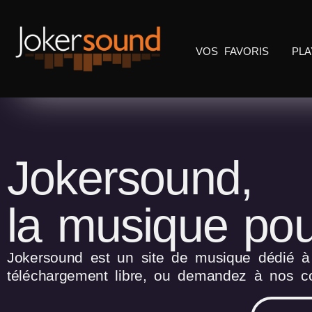
VOS FAVORIS
PLA
Jokersound,
la musique pou
Jokersound est un site de musique dédié à l
téléchargement libre, ou demandez à nos co