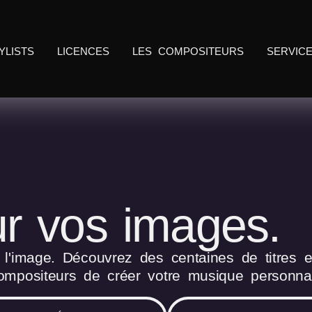
YLISTS
LICENCES
LES COMPOSITEURS
SERVIC
r vos images.
'image. Découvrez des centaines de titres et
mpositeurs de créer votre musique personnal