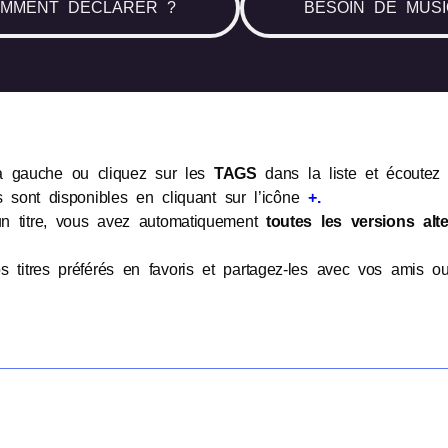
MMENT DÉCLARER ?
BESOIN DE MUSI
a gauche ou cliquez sur les
TAGS
dans la liste et écoutez l
s sont disponibles en cliquant sur l’icône
+.
n titre, vous avez automatiquement
toutes les versions alte
s titres préférés en favoris et partagez-les avec vos amis 