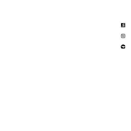
Follow