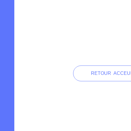
RETOUR ACCEU