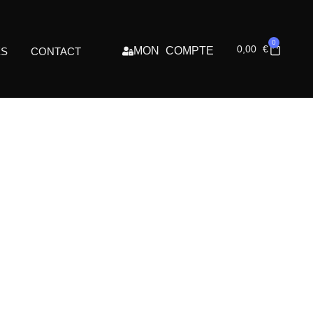
0
0,00
€
MON COMPTE
ES
CONTACT