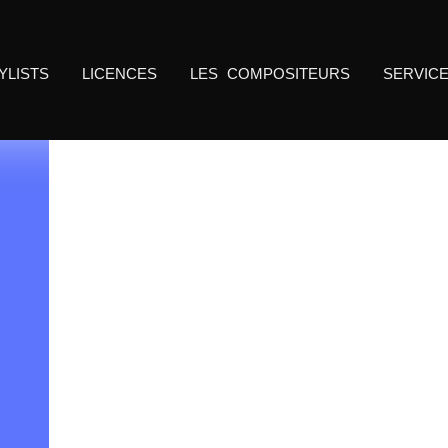
YLISTS
LICENCES
LES COMPOSITEURS
SERVIC