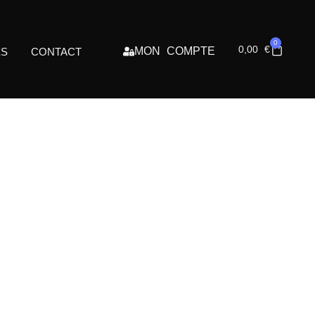
0
0,00
€
MON COMPTE
ES
CONTACT