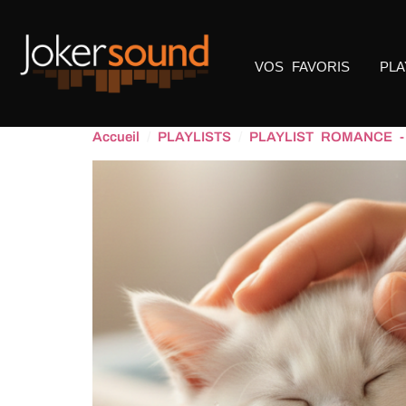
VOS FAVORIS
PLA
Accueil
/
PLAYLISTS
/
PLAYLIST ROMANCE 