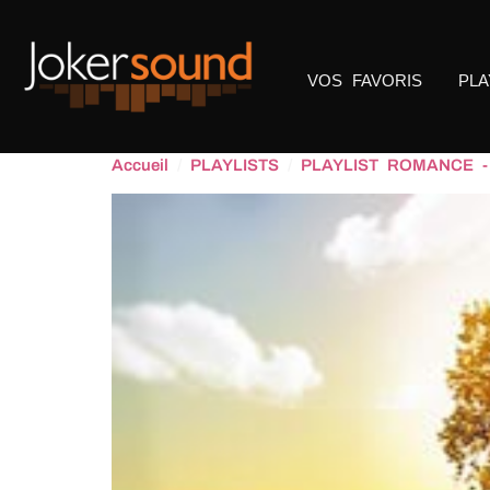
VOS FAVORIS
PLA
Accueil
/
PLAYLISTS
/
PLAYLIST ROMANCE 