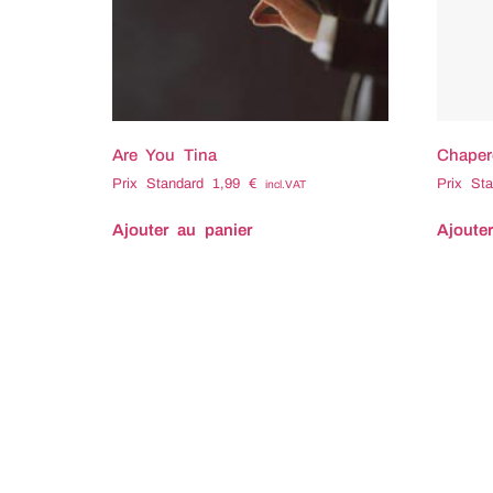
Are You Tina
Chape
Prix Standard
1,99
€
Prix St
incl.VAT
Ajouter au panier
Ajoute