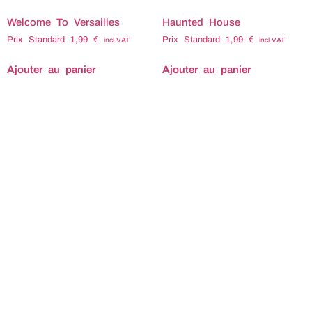
Welcome To Versailles
Haunted House
Prix Standard
1,99
€
Prix Standard
1,99
€
incl.VAT
incl.VAT
Ajouter au panier
Ajouter au panier