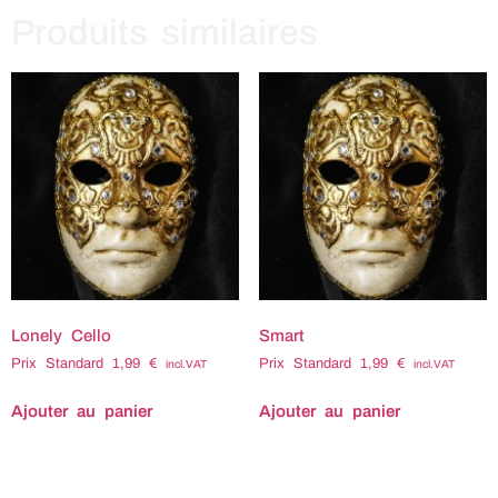
Produits similaires
Lonely Cello
Smart
Prix Standard
1,99
€
Prix Standard
1,99
€
incl.VAT
incl.VAT
Ajouter au panier
Ajouter au panier