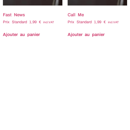
Fast News
Call Me
Prix Standard
1,99
€
Prix Standard
1,99
€
incl.VAT
incl.VAT
Ajouter au panier
Ajouter au panier