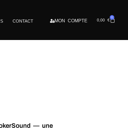
0
0,00
€
MON COMPTE
ES
CONTACT
e JokerSound — une