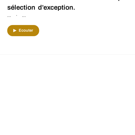
sélection d’exception.
…
·
…
▶ Ecouter
124
1:4
77
1:5