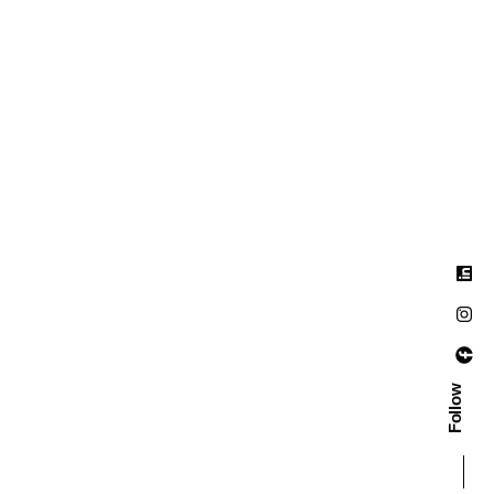
0:48
Nicolas MINGOT
3:23
Nicolas MINGOT
1:41
Caroline GLORY
2
Bruno ABEL
Follow