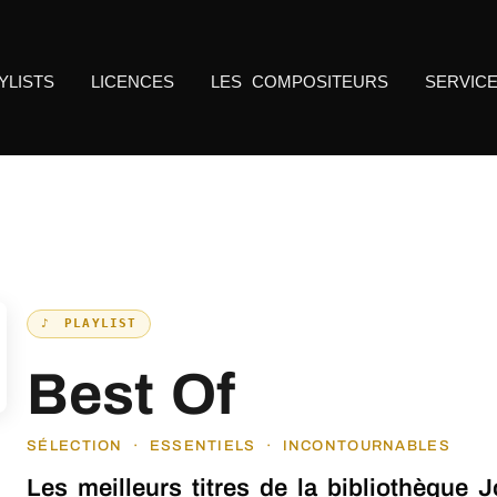
YLISTS
LICENCES
LES COMPOSITEURS
SERVIC
♪ PLAYLIST
Best Of
SÉLECTION · ESSENTIELS · INCONTOURNABLES
Les meilleurs titres de la bibliothèqu