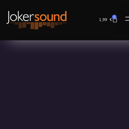
1
1,99
€