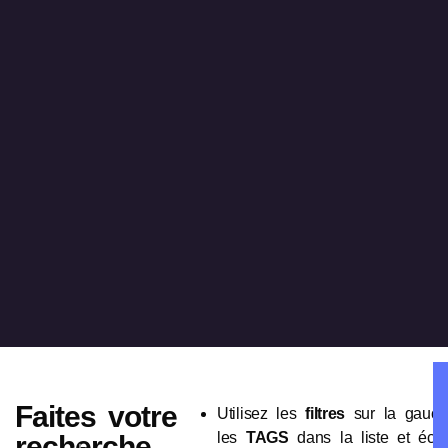
Faites votre
Utilisez les
filtres
sur la gauch
les
TAGS
dans la liste et écout
recherche