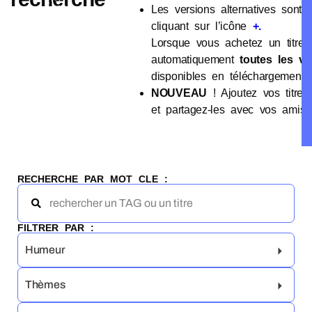
Les versions alternatives sont 
cliquant sur l’icône
+.
Lorsque vous achetez un titre,
automatiquement
toutes les ve
disponibles en téléchargement 
NOUVEAU
! Ajoutez vos titres
et partagez-les avec vos amis
RECHERCHE PAR MOT CLE :
FILTRER PAR :
Humeur
Thèmes