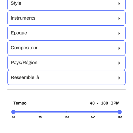
Style
Instruments
Epoque
Compositeur
Pays/Région
Ressemble à
Tempo
40 - 180 BPM
40
75
110
145
180