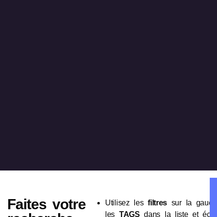
Faites votre
Utilisez les
filtres
sur la gauch
les
TAGS
dans la liste et écout