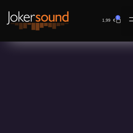
1
1,99
€