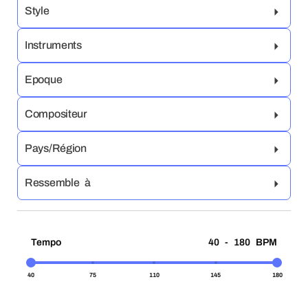
Style
Instruments
Epoque
Compositeur
Pays/Région
Ressemble à
Tempo
40 - 180 BPM
40
75
110
145
180