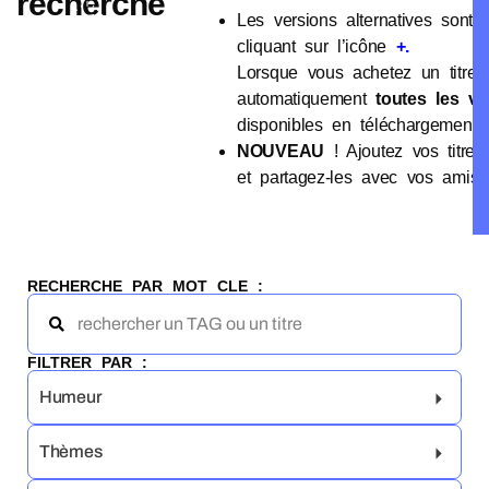
recherche
Les versions alternatives sont 
cliquant sur l’icône
+.
Lorsque vous achetez un titre,
automatiquement
toutes les ve
disponibles en téléchargement 
NOUVEAU
! Ajoutez vos titres
et partagez-les avec vos amis
RECHERCHE PAR MOT CLE :
FILTRER PAR :
Humeur
Thèmes