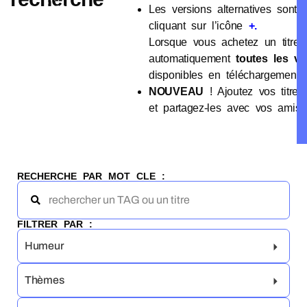
Les versions alternatives sont 
cliquant sur l’icône
+.
Lorsque vous achetez un titre,
automatiquement
toutes les ve
disponibles en téléchargement 
NOUVEAU
! Ajoutez vos titres
et partagez-les avec vos amis
RECHERCHE PAR MOT CLE :
FILTRER PAR :
Humeur
Thèmes