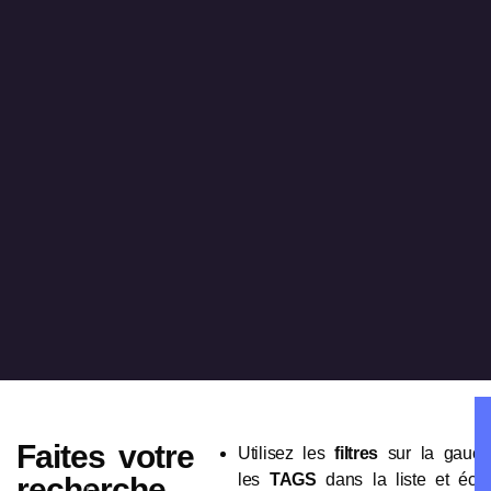
Faites votre
Utilisez les
filtres
sur la gauch
les
TAGS
dans la liste et écout
recherche