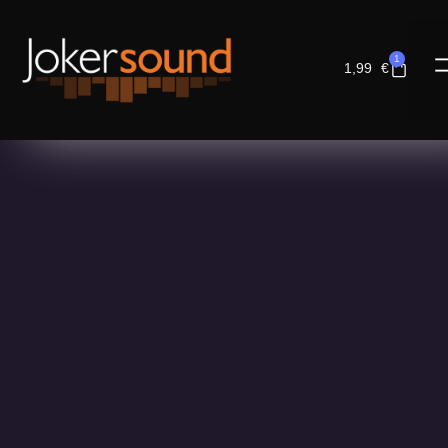
1
1,99
€