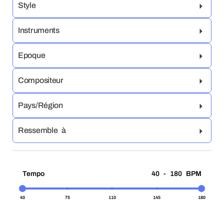
Style
Instruments
Epoque
Compositeur
Pays/Région
Ressemble à
Tempo
40 - 180 BPM
40
75
110
145
180