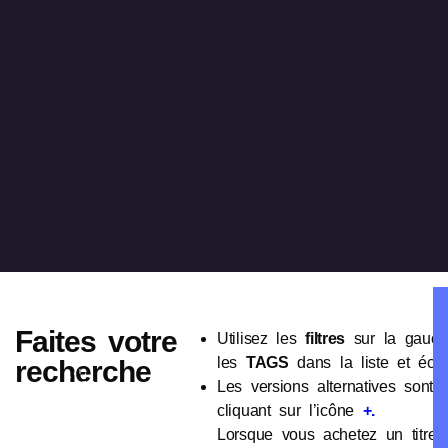
Faites votre
Utilisez les
filtres
sur la gauch
les
TAGS
dans la liste et écout
recherche
Les versions alternatives sont 
cliquant sur l’icône
+.
Lorsque vous achetez un titre,