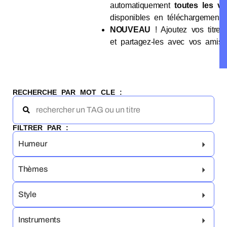
automatiquement
toutes les ve
disponibles en téléchargement 
NOUVEAU
! Ajoutez vos titres
et partagez-les avec vos amis
RECHERCHE PAR MOT CLE :
FILTRER PAR :
Humeur
Thèmes
Style
Instruments