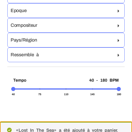
Epoque
Compositeur
Pays/Région
Ressemble à
Tempo
40 - 180 BPM
40
75
110
145
180
«Lost In The Sea» a été ajouté à votre panier.