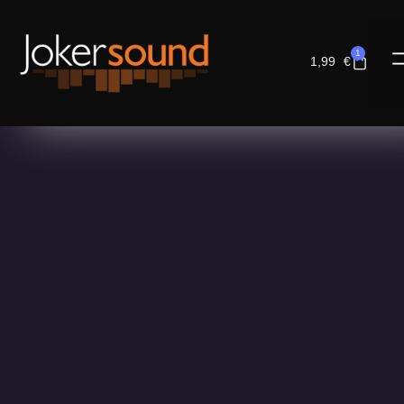
1
1,99
€