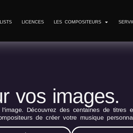
LISTS
LICENCES
LES COMPOSITEURS
SERVI
r vos images.
'image. Découvrez des centaines de titres et
mpositeurs de créer votre musique personnal