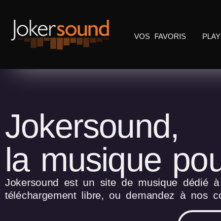
VOS FAVORIS
PLAY
Jokersound,
la musique pou
Jokersound est un site de musique dédié à l
téléchargement libre, ou demandez à nos co