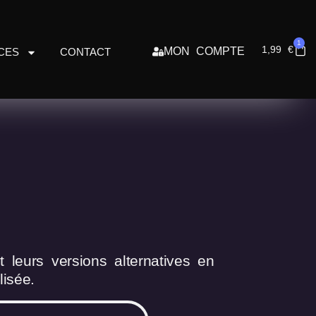
1
1,99
€
MON COMPTE
CES
CONTACT
 leurs versions alternatives en
isée.