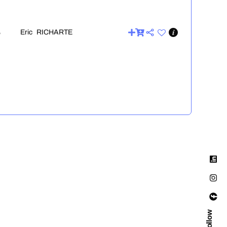
Eric RICHARTE
6
Eric RICHARTE
2
Eric RICHARTE
6
Eric RICHARTE
Follow