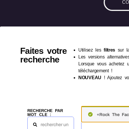
CO
Faites votre
Utilisez les
filtres
sur l
Les versions alternative
recherche
Lorsque vous achetez u
téléchargement !
NOUVEAU
! Ajoutez vo
RECHERCHE PAR
MOT CLE :
«Rock The Fact