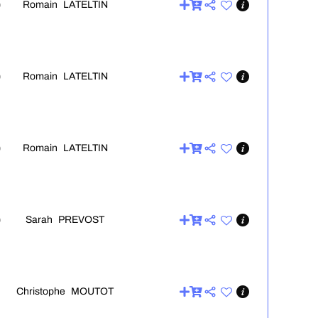
Romain LATELTIN
0
Romain LATELTIN
0
Romain LATELTIN
0
Sarah PREVOST
0
Christophe MOUTOT