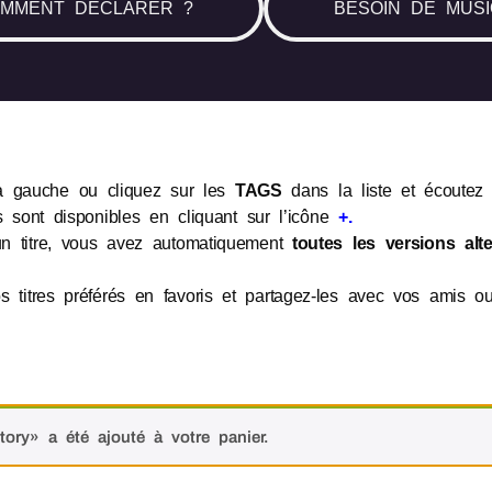
MMENT DÉCLARER ?
BESOIN DE MUSI
a gauche ou cliquez sur les
TAGS
dans la liste et écoutez l
s sont disponibles en cliquant sur l’icône
+.
n titre, vous avez automatiquement
toutes les versions alte
s titres préférés en favoris et partagez-les avec vos amis 
ory» a été ajouté à votre panier.