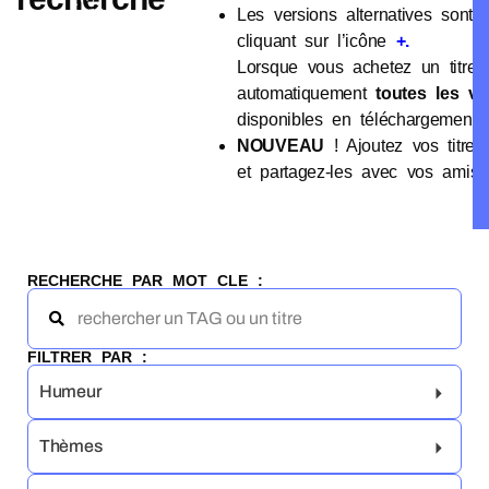
Les versions alternatives sont 
cliquant sur l’icône
+.
Lorsque vous achetez un titre,
automatiquement
toutes les ve
disponibles en téléchargement 
NOUVEAU
! Ajoutez vos titres
et partagez-les avec vos amis
RECHERCHE PAR MOT CLE :
FILTRER PAR :
Humeur
Thèmes