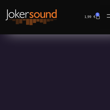
1
1,99
€