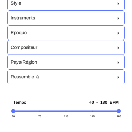
Style
Instruments
Epoque
Compositeur
Pays/Région
Ressemble à
Tempo
40 - 180 BPM
40
75
110
145
180