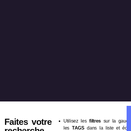
Faites votre
Utilisez les
filtres
sur la gauch
les
TAGS
dans la liste et écout
recherche