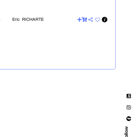
Eric RICHARTE
6
Eric RICHARTE
2
Eric RICHARTE
6
Eric RICHARTE
Follow