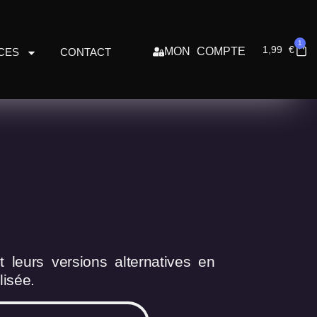
1
1,99
€
MON COMPTE
CES
CONTACT
 leurs versions alternatives en
isée.