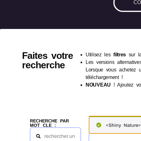
CO
Faites votre
Utilisez les
filtres
sur l
Les versions alternative
recherche
Lorsque vous achetez u
téléchargement !
NOUVEAU
! Ajoutez vo
RECHERCHE PAR
MOT CLE :
«Shiny Nature» 