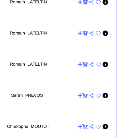
Romain LATELTIN
0
Romain LATELTIN
0
Romain LATELTIN
0
Sarah PREVOST
0
Christophe MOUTOT