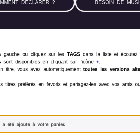
MMENT DÉCLARER ?
BESOIN DE MUSI
a gauche ou cliquez sur les
TAGS
dans la liste et écoutez l
s sont disponibles en cliquant sur l’icône
+.
n titre, vous avez automatiquement
toutes les versions alte
s titres préférés en favoris et partagez-les avec vos amis 
a été ajouté à votre panier.