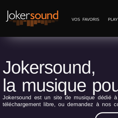
VOS FAVORIS
PLAY
Jokersound,
la musique pou
Jokersound est un site de musique dédié à l
téléchargement libre, ou demandez à nos co