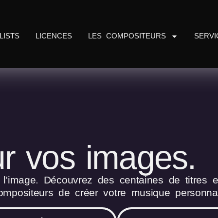
LISTS
LICENCES
LES COMPOSITEURS
SERVI
r vos images.
'image. Découvrez des centaines de titres et
mpositeurs de créer votre musique personnal