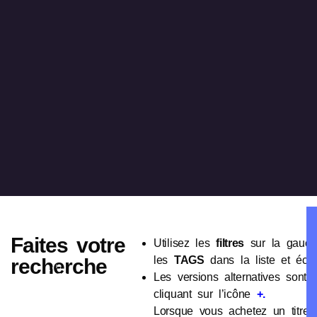
Faites votre
Utilisez les
filtres
sur la gauch
les
TAGS
dans la liste et écout
recherche
Les versions alternatives sont 
cliquant sur l’icône
+.
Lorsque vous achetez un titre,