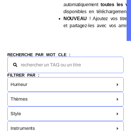
automatiquement
toutes les ve
disponibles en téléchargement 
NOUVEAU
! Ajoutez vos titres
et partagez-les avec vos amis
RECHERCHE PAR MOT CLE :
FILTRER PAR :
Humeur
Thèmes
Style
Instruments