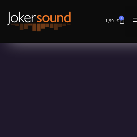
1
1,99
€